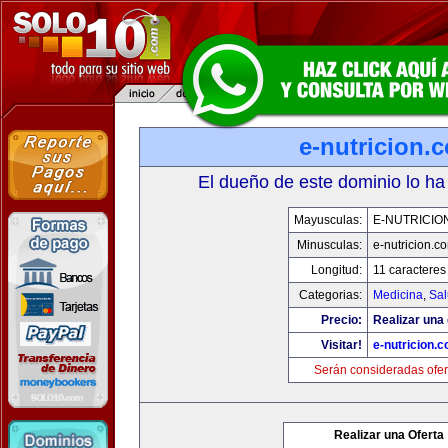
e-nutricion.
El dueño de este dominio lo ha
Mayusculas:
E-NUTRICIO
Minusculas:
e-nutricion.c
Longitud:
11 caracteres
Categorias:
Medicina
,
Sal
Precio:
Realizar una 
Visitar!
e-nutricion.
Serán consideradas ofer
Realizar una Oferta