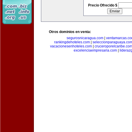
Precio Ofrecido $
Otros dominios en venta:
segurosnicaragua.com
|
ventamarcas.c
rankingdehoteles.com
|
seleccionparaguaya.co
vacacionesenhoteles.com
|
cruceroporelcaribe.co
excelenciaempresaria.com
|
lideraz