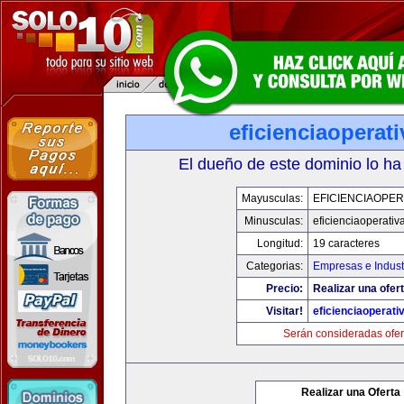
eficienciaoperat
El dueño de este dominio lo ha
Mayusculas:
EFICIENCIAOPER
Minusculas:
eficienciaoperativ
Longitud:
19 caracteres
Categorias:
Empresas e Indust
Precio:
Realizar una ofert
Visitar!
eficienciaoperati
Serán consideradas ofer
Realizar una Oferta