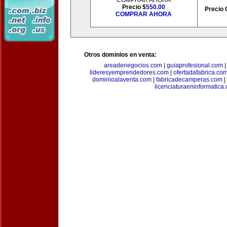
COMPRAR AHORA
Precio $
550.00
Precio 
COMPRAR AHORA
Otros dominios en venta:
areadenegocios.com
|
guiaprofesional.com
lideresyemprendedores.com
|
ofertadafabrica.co
dominioalaventa.com
|
fabricadecamperas.com
|
licenciaturaeninformatica