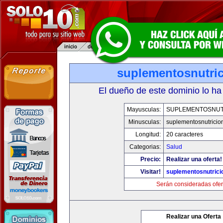
suplementosnutri
El dueño de este dominio lo ha
Mayusculas:
SUPLEMENTOSNUT
Minusculas:
suplementosnutricio
Longitud:
20 caracteres
Categorias:
Salud
Precio:
Realizar una oferta!
Visitar!
suplementosnutrici
Serán consideradas ofer
Realizar una Oferta