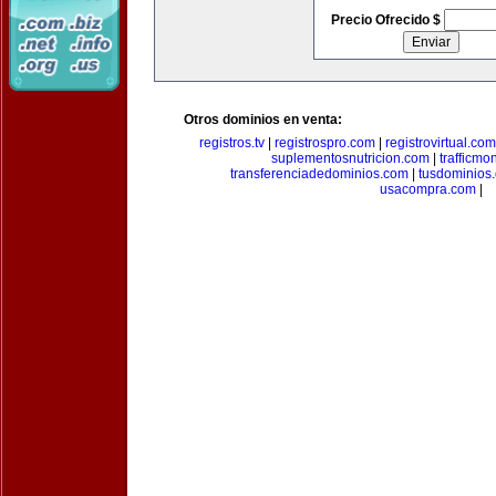
Precio Ofrecido $
Otros dominios en venta:
registros.tv
|
registrospro.com
|
registrovirtual.com
suplementosnutricion.com
|
trafficmo
transferenciadedominios.com
|
tusdominios
usacompra.com
|