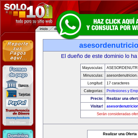
asesordenutrici
El dueño de este dominio lo ha
Mayusculas:
ASESORDENUTR
Minusculas:
asesordenutricion
Longitud:
17 caracteres
Categorias:
Profesiones y Emp
Precio:
Realizar una ofert
Visitar!
asesordenutricio
Serán consideradas ofer
Realizar una Oferta