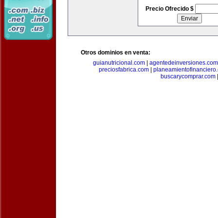
Precio Ofrecido $
Otros dominios en venta:
guianutricional.com
|
agentedeinversiones.com
preciosfabrica.com
|
planeamientofinanciero
buscarycomprar.com