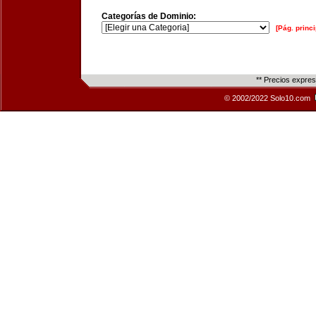
Categorías de Dominio:
[Pág. princi
** Precios expre
© 2002/2022 Solo10.com