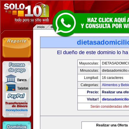
dietasadomicil
El dueño de este dominio lo ha
Mayusculas:
DIETASADOMICI
Minusculas:
dietasadomicilio
Longitud:
16 caracteres
Categorias:
Alimentos y Bebi
Precio:
Realizar una ofe
Visitar!
dietasadomicili
Serán consideradas ofer
Realizar una Oferta