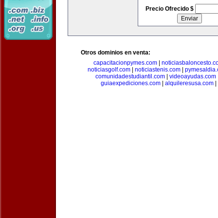
Precio Ofrecido $
Otros dominios en venta:
capacitacionpymes.com
|
noticiasbaloncesto.c
noticiasgolf.com
|
noticiastenis.com
|
pymesaldia
comunidadestudiantil.com
|
videoayudas.com
guiaexpediciones.com
|
alquileresusa.com
|