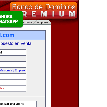
l.com
 puesto en Venta
M
ofesiones y Empleo
tas
ealizar una Oferta