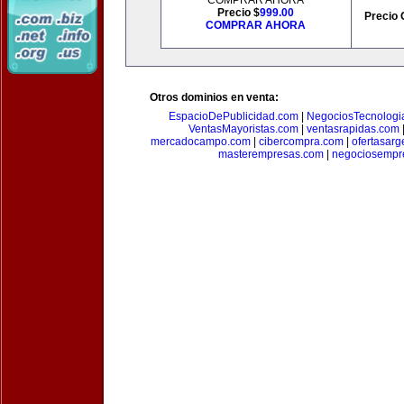
COMPRAR AHORA
Precio $
999.00
Precio 
COMPRAR AHORA
Otros dominios en venta:
EspacioDePublicidad.com
|
NegociosTecnologi
VentasMayoristas.com
|
ventasrapidas.com
mercadocampo.com
|
cibercompra.com
|
ofertasarg
masterempresas.com
|
negociosempr