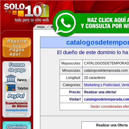
catalogosdetempo
El dueño de este dominio lo ha
Mayusculas:
CATALOGOSDETEMPORAD
Minusculas:
catalogosdetemporada.com
Longitud:
20 caracteres
Categorias:
Marketing y Publicidad
,
Vent
Precio:
Realizar una oferta!
Visitar!
catalogosdetemporada.co
Serán consideradas ofer
Realizar una Oferta