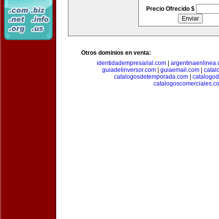
Precio Ofrecido $
Otros dominios en venta:
identidadempresarial.com
|
argentinaenlinea
guiadelinversor.com
|
guiaemail.com
|
catal
catalogosdetemporada.com
|
catalogo
catalogoscomerciales.c