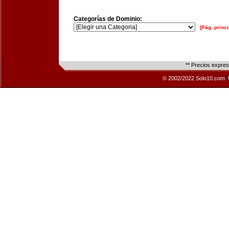
Categorías de Dominio:
[Pág. princi
** Precios expre
© 2002/2022 Solo10.com