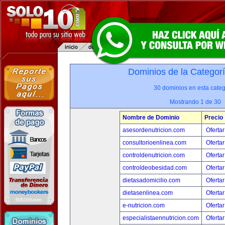
Dominios de la Categor
30 dominios en esta categ
Mostrando 1 de 30
Nombre de Dominio
Precio
asesordenutricion.com
Ofertar
consultorioenlinea.com
Ofertar
controldenutricion.com
Ofertar
controldeobesidad.com
Ofertar
dietasadomicilio.com
Ofertar
dietasenlinea.com
Ofertar
e-nutricion.com
Ofertar
especialistaennutricion.com
Ofertar